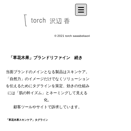
沢辺 香
​© 2021 torch sawabekaori
「草花木果」ブランドリファイン 続き
当面ブランドのメインとなる製品はスキンケア。
「自然力」のイメージだけでなくソリューション
を伝えるためにタグラインを策定、
効きの仕組み
には「肌の幹イズム」とネーミングして
見える
化。
顧客ツールや
サイトで訴求しています。
「草花木果スキンケア」タグライン